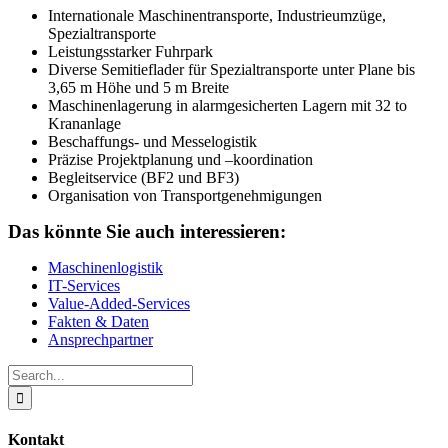
Internationale Maschinentransporte, Industrieumzüge,
Spezialtransporte
Leistungsstarker Fuhrpark
Diverse Semitieflader für Spezialtransporte unter Plane bis
3,65 m Höhe und 5 m Breite
Maschinenlagerung in alarmgesicherten Lagern mit 32 to
Krananlage
Beschaffungs- und Messelogistik
Präzise Projektplanung und –koordination
Begleitservice (BF2 und BF3)
Organisation von Transportgenehmigungen
Das könnte Sie auch interessieren:
Maschinenlogistik
IT-Services
Value-Added-Services
Fakten & Daten
Ansprechpartner
Search
for:
Kontakt