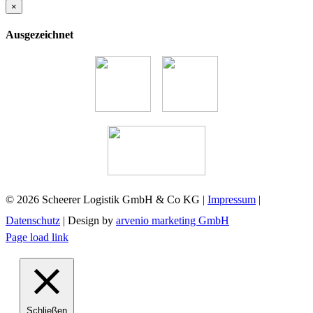
×
Ausgezeichnet
©
2026 Scheerer Logistik GmbH & Co KG |
Impressum
|
Datenschutz
| Design by
arvenio marketing GmbH
Facebook
YouTube
Xing
Page load link
Schließen