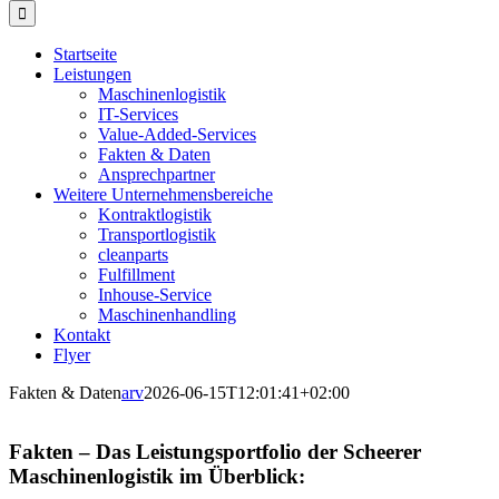
for:
Startseite
Leistungen
Maschinenlogistik
IT-Services
Value-Added-Services
Fakten & Daten
Ansprechpartner
Weitere Unternehmensbereiche
Kontraktlogistik
Transportlogistik
cleanparts
Fulfillment
Inhouse-Service
Maschinenhandling
Kontakt
Flyer
Fakten & Daten
arv
2026-06-15T12:01:41+02:00
Fakten – Das Leistungsportfolio der Scheerer
Maschinenlogistik im Überblick: